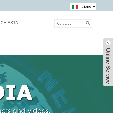
Italiano
RICHIESTA
Live