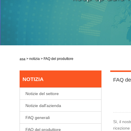
>
notizia
>
FAQ del produttore
Casa
NOTIZIA
FAQ del
Notizie del settore
Notizie dall'azienda
FAQ generali
Sì, il nos
ricezione 
FAQ del produttore