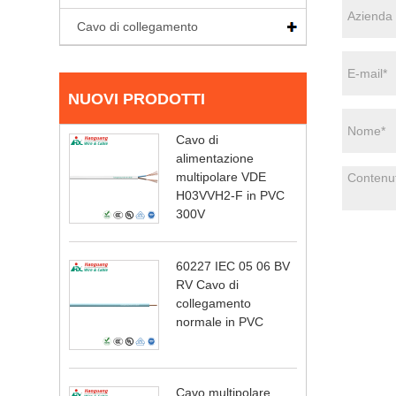
Cavo di collegamento
NUOVI PRODOTTI
Cavo di
alimentazione
multipolare VDE
H03VVH2-F in PVC
300V
60227 IEC 05 06 BV
RV Cavo di
collegamento
normale in PVC
Cavo multipolare