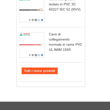
isolato in PVC 3C
60227 IEC 52 (RVV)
Cavo di
collegamento
normale in rame PVC
UL AWM 1569
Tutti i nuovi prodotti