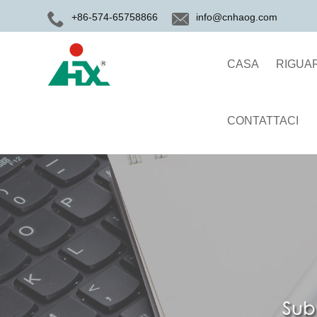
+86-574-65758866
info@cnhaog.com
CASA
RIGUAR
CONTATTACI