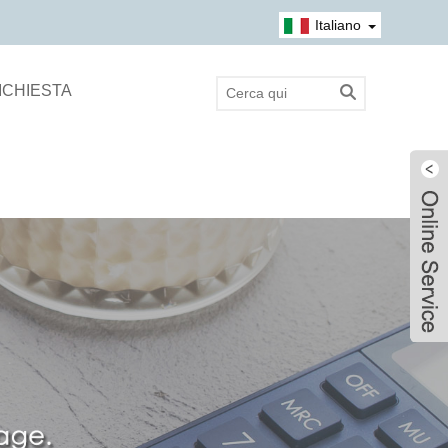
Italiano
RICHIESTA
Live