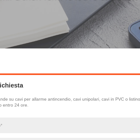
richiesta
de su cavi per allarme antincendio, cavi unipolari, cavi in ​​PVC o listin
o entro 24 ore.