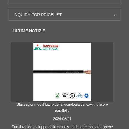
INQUIRY FOR PRICELIST
ULTIME NOTIZIE
Stai esplorando il futuro della tecnologia dei cavi multicore
paralleli?
2025/05/21
Uti
o
del 
Con il rapido sviluppo della scienza e della tecnologia, anche