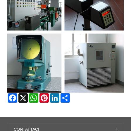
Facebook
X
WhatsApp
Pinterest
LinkedIn
Share
CONTATTACI